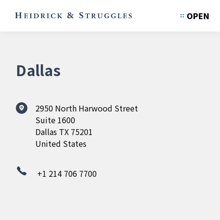
OPEN
Dallas
2950 North Harwood Street
Suite 1600
Dallas TX 75201
United States
+1 214 706 7700