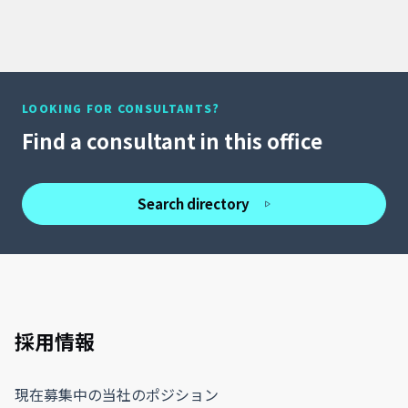
LOOKING FOR CONSULTANTS?
Find a consultant in this office
Search directory
採用情報
現在募集中の当社のポジション