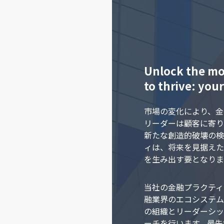
Unlock the mo
to thrive: you
市場の変化により、金
リーダーは顧客に寄り
新たな創造的破壊の検
ィは、将来を見据えた
を生み出す要となりま
当社の金融プラクティ
融業界のエコシステム
の組織とリーダーシッ
ーチを行います。最先