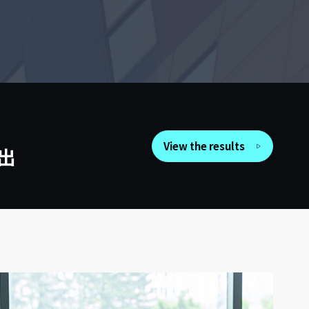
View the results
出