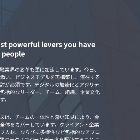
st powerful levers you have
r people
融業界の変革も更に加速しています。今日、
添い、ビジネスモデルを再構築し、潜在する
討が必須です。デジタルの加速化とアジリテ
包括的なリーダー、チーム、組織、企業文化
す。
スは、チームの一体性と深い知見により、金
全体をカバーしています。クライアント企業
プ人材、ならびに多様性など包括的なアプロ
端のテクノロジーとデータを駆使することに