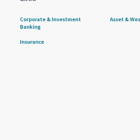
Corporate & Investment
Asset & We
Banking
Insurance