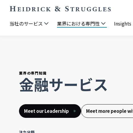
当社のサービス
業界における専門性
Insights
業界の専門知識
金融サービス
Meet our Leadership
Meet more people wit
注力分野