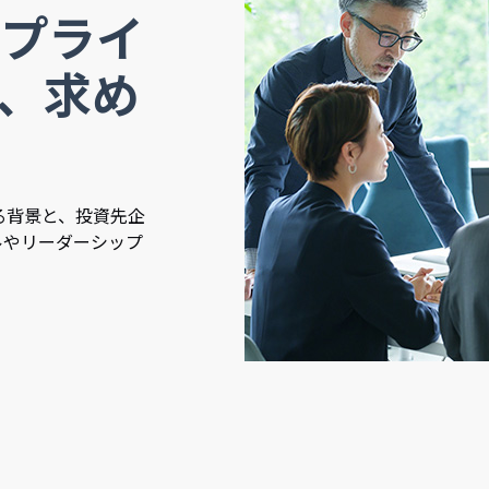
プライ
、求め
る背景と、投資先企
ルやリーダーシップ