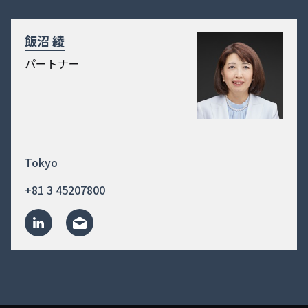
飯沼 綾
パートナー
Tokyo
+81 3 45207800