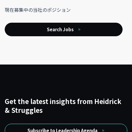
現在募集中の当社のポジション
Search Jobs
Get the latest insights from Heidrick
& Struggles
Subscribe to Leadership Agenda