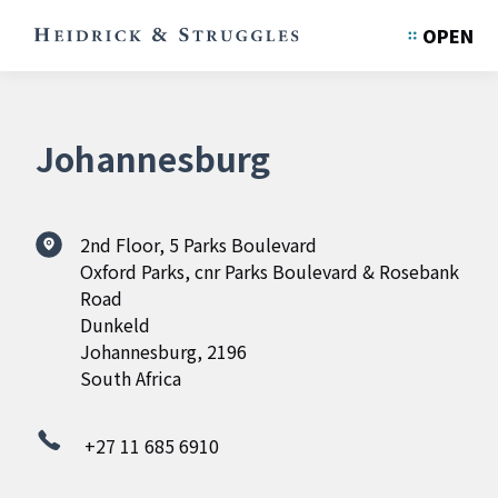
OPEN
Johannesburg
2nd Floor, 5 Parks Boulevard
Oxford Parks, cnr Parks Boulevard & Rosebank
Road
Dunkeld
Johannesburg, 2196
South Africa
+27 11 685 6910